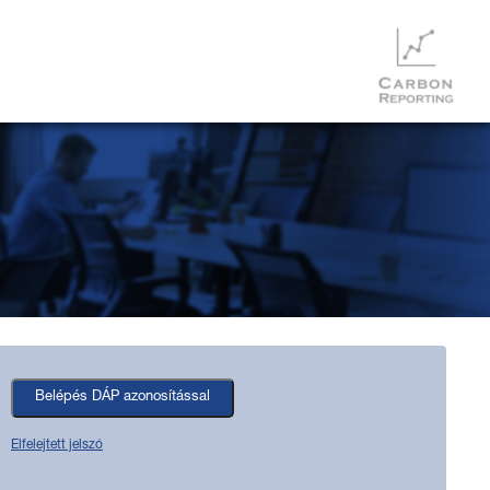
Elfelejtett jelszó