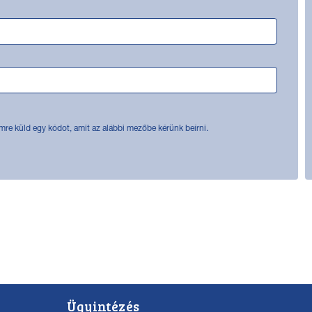
mre küld egy kódot, amit az alábbi mezőbe kérünk beírni.
Ügyintézés