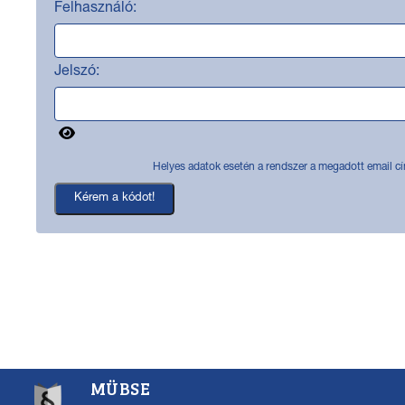
Felhasználó:
Jelszó:
Helyes adatok esetén a rendszer a megadott email cí
MÜBSE