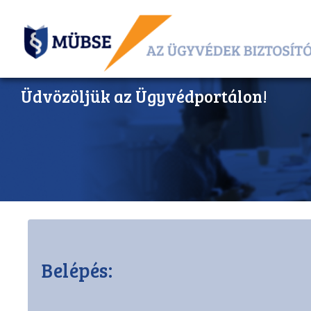
Üdvözöljük az Ügyvédportálon!
Belépés: